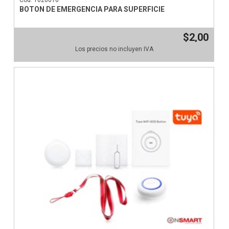
Cod: 1020010
BOTON DE EMERGENCIA PARA SUPERFICIE
$2,00
Los precios no incluyen IVA