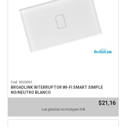
Cod: 3020001
BROADLINK INTERRUPTOR WI-FI SMART SIMPLE
NO/NEUTRO BLANCO
$21,16
Los precios no incluyen IVA