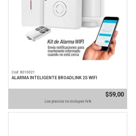
Cod: 8010021
ALARMA INTELIGENTE BROADLINK 2S WIFI
$59,00
Los precios no incluyen IVA