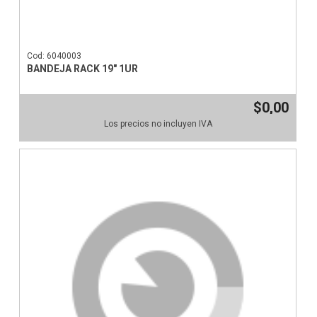
Cod: 6040003
BANDEJA RACK 19" 1UR
$0,00
Los precios no incluyen IVA