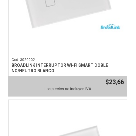
Cod: 3020002
BROADLINK INTERRUPTOR WI-FI SMART DOBLE
NO/NEUTRO BLANCO
$23,66
Los precios no incluyen IVA