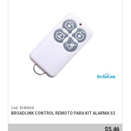
Cod: 3040004
BROADLINK CONTROL REMOTO PARA KIT ALARMA S2
$5,46