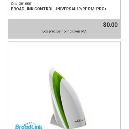
Cod: 3010001
BROADLINK CONTROL UNIVERSAL IR/RF RM-PRO+
$0,00
Los precios no incluyen IVA