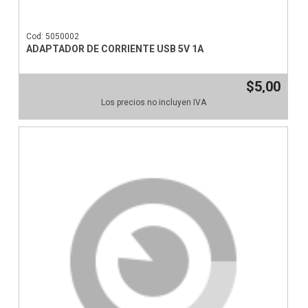
Cod: 5050002
ADAPTADOR DE CORRIENTE USB 5V 1A
$5,00
Los precios no incluyen IVA