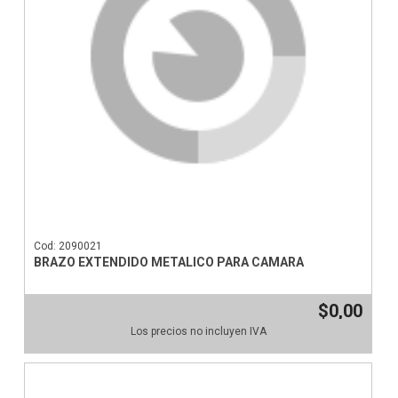
Cod: 2090021
BRAZO EXTENDIDO METALICO PARA CAMARA
$0,00
Los precios no incluyen IVA