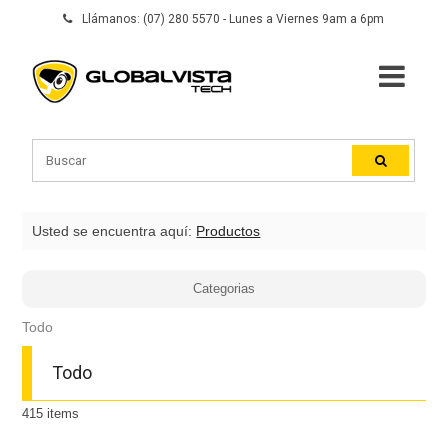
Llámanos: (07) 280 5570 - Lunes a Viernes 9am a 6pm
Usted se encuentra aquí:
Productos
Categorias
Todo
Todo
415
items