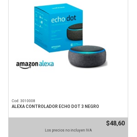
Cod: 3010008
ALEXA CONTROLADOR ECHO DOT 3 NEGRO
$48,60
Los precios no incluyen IVA