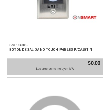
Cod: 1040005
BOTON DE SALIDA NO TOUCH IP65 LED P/CAJETIN
$0,00
Los precios no incluyen IVA