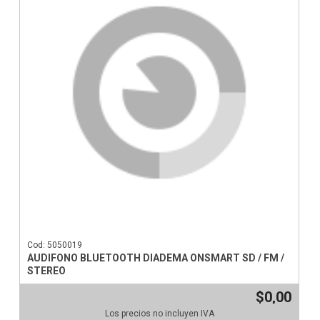
Cod: 5050019
AUDIFONO BLUETOOTH DIADEMA ONSMART SD / FM /
STEREO
$0,00
Los precios no incluyen IVA