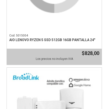
Cod: 5015004
AIO LENOVO RYZEN 5 SSD 512GB 16GB PANTALLA 24"
$828,00
Los precios no incluyen IVA