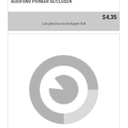
AUDIFONO PIONEER SE/CL502/K
$4,35
Los precios no incluyen IVA