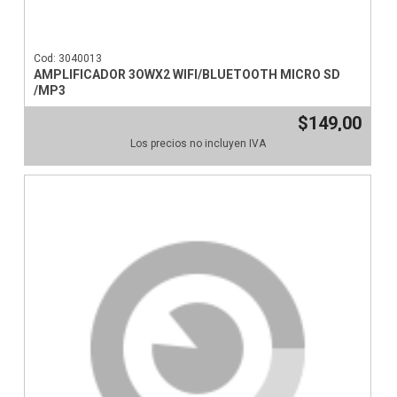
Cod: 3040013
AMPLIFICADOR 3OWX2 WIFI/BLUETOOTH MICRO SD
/MP3
$149,00
Los precios no incluyen IVA