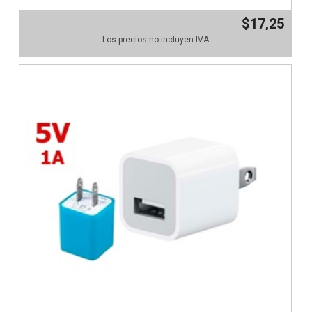
$17,25
Los precios no incluyen IVA