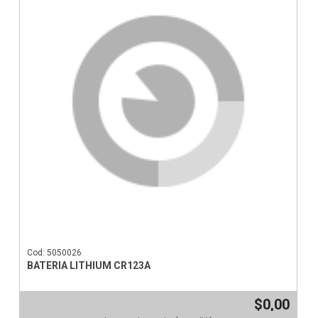
Cod: 5050026
BATERIA LITHIUM CR123A
$0,00