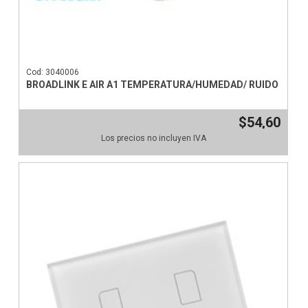
Cod: 3040006
BROADLINK E AIR A1 TEMPERATURA/HUMEDAD/ RUIDO
$54,60
Los precios no incluyen IVA