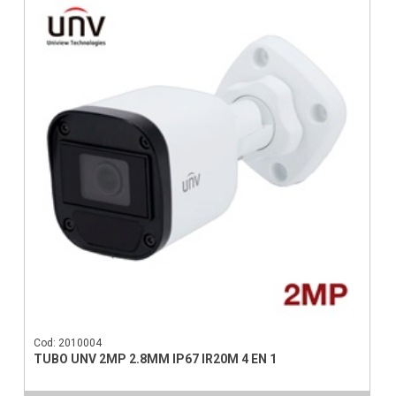
Cod: 2010004
TUBO UNV 2MP 2.8MM IP67 IR20M 4 EN 1