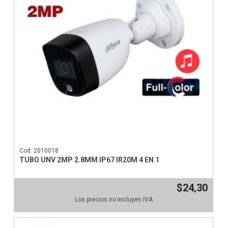
Cod: 2010018
TUBO UNV 2MP 2.8MM IP67 IR20M 4 EN 1
$24,30
Los precios no incluyen IVA