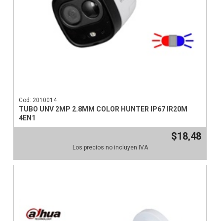
Cod: 2010014
TUBO UNV 2MP 2.8MM COLOR HUNTER IP67 IR20M
4EN1
$18,48
Los precios no incluyen IVA