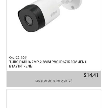
Cod: 2010001
TUBO DAHUA 2MP 2.8MM PVC IP67 IR20M 4EN1
B1A21N IRENE
$14,41
Los precios no incluyen IVA