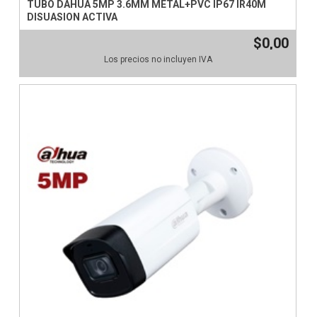
TUBO DAHUA 5MP 3.6MM METAL+PVC IP67 IR40M
DISUASION ACTIVA
$0,00
Los precios no incluyen IVA