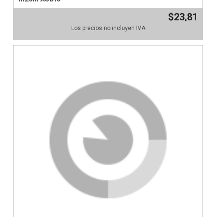
$23,81
Los precios no incluyen IVA