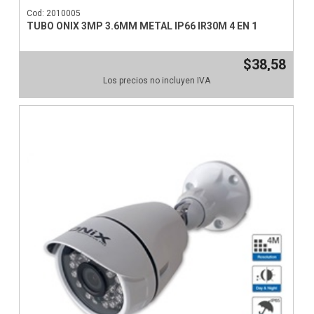
Cod: 2010005
TUBO ONIX 3MP 3.6MM METAL IP66 IR30M 4 EN 1
$38,58
Los precios no incluyen IVA