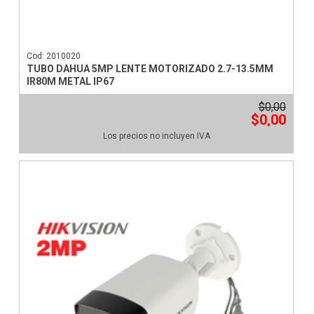
Cod: 2010020
TUBO DAHUA 5MP LENTE MOTORIZADO 2.7-13.5MM
IR80M METAL IP67
$0,00
$0,00
Los precios no incluyen IVA