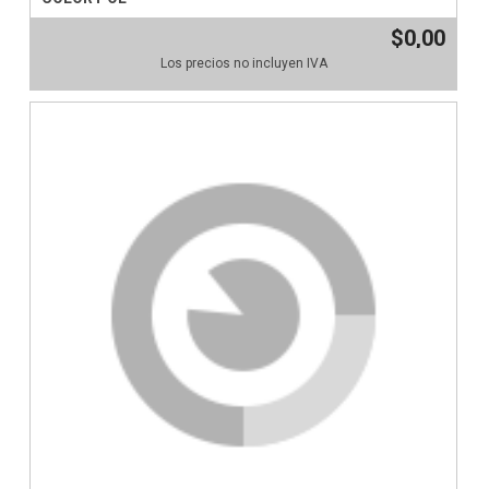
$0,00
Los precios no incluyen IVA