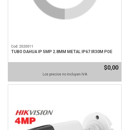
Cod: 2020011
TUBO DAHUA IP 5MP 2.8MM METAL IP67 IR30M POE
$0,00
Los precios no incluyen IVA