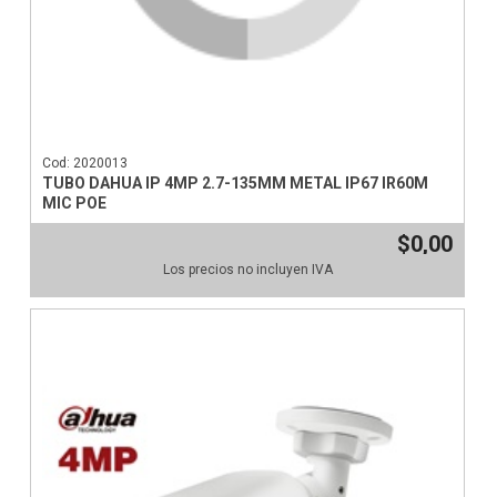
Cod: 2020013
TUBO DAHUA IP 4MP 2.7-135MM METAL IP67 IR60M
MIC POE
$0,00
Los precios no incluyen IVA