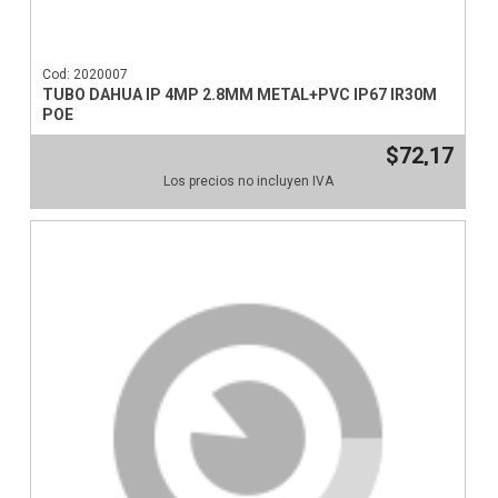
Cod: 2020007
TUBO DAHUA IP 4MP 2.8MM METAL+PVC IP67 IR30M
POE
$72,17
Los precios no incluyen IVA