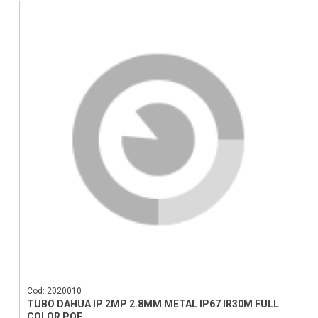
Cod: 2020010
TUBO DAHUA IP 2MP 2.8MM METAL IP67 IR30M FULL
COLOR POE