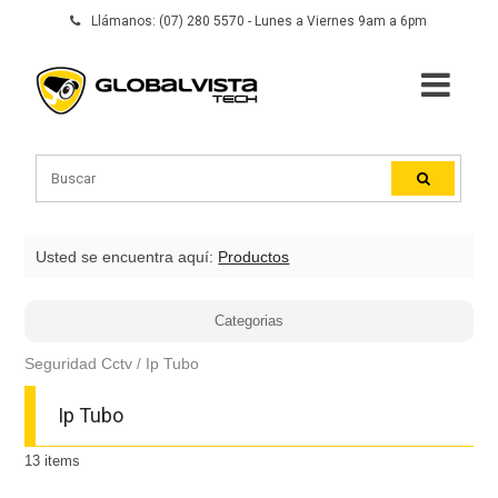
Llámanos: (07) 280 5570 - Lunes a Viernes 9am a 6pm
Usted se encuentra aquí:
Productos
Categorias
Seguridad Cctv
Ip Tubo
Ip Tubo
13
items