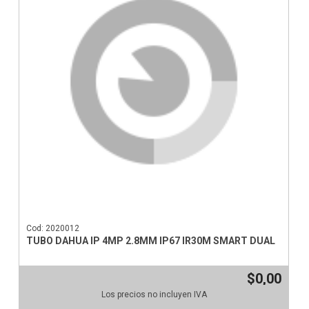
Cod: 2020012
TUBO DAHUA IP 4MP 2.8MM IP67 IR30M SMART DUAL
$0,00
Los precios no incluyen IVA