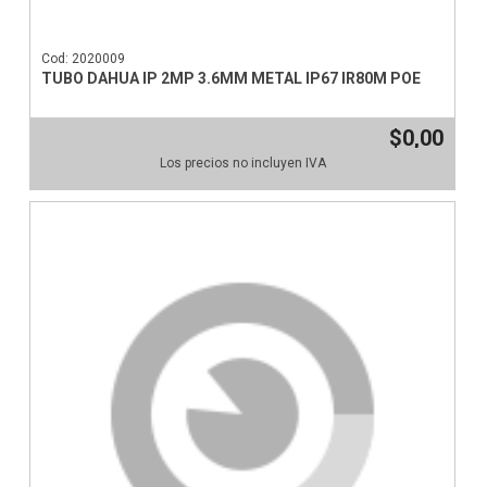
Cod: 2020009
TUBO DAHUA IP 2MP 3.6MM METAL IP67 IR80M POE
$0,00
Los precios no incluyen IVA