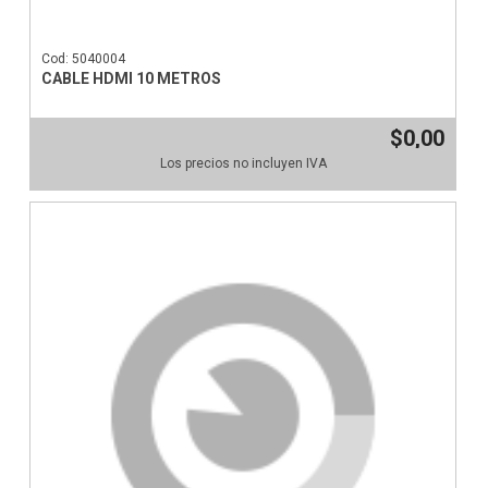
Cod: 5040004
CABLE HDMI 10 METROS
$0,00
Los precios no incluyen IVA