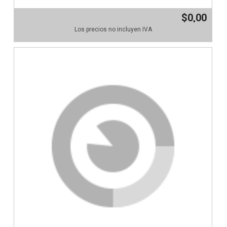
$0,00
Los precios no incluyen IVA