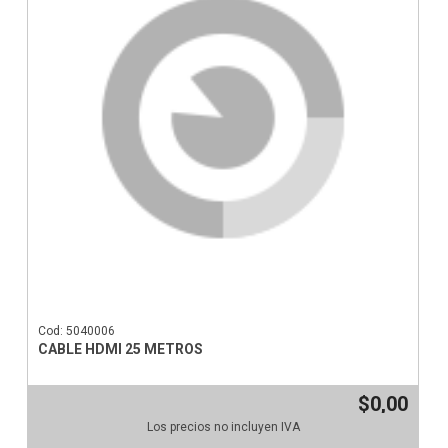
Cod: 5040006
CABLE HDMI 25 METROS
$0,00
Los precios no incluyen IVA