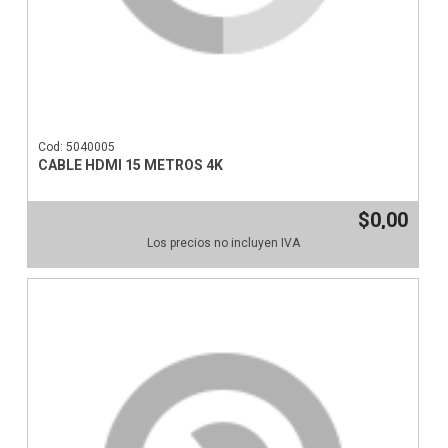
Cod: 5040005
CABLE HDMI 15 METROS 4K
$0,00
Los precios no incluyen IVA