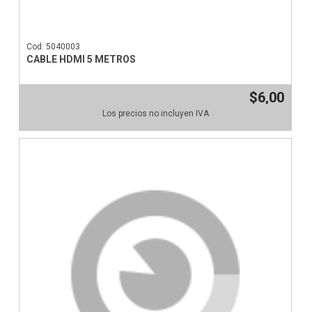
Cod: 5040003
CABLE HDMI 5 METROS
$6,00
Los precios no incluyen IVA