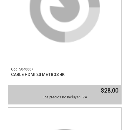
Cod: 5040007
CABLE HDMI 20 METROS 4K
$28,00
Los precios no incluyen IVA