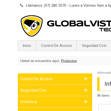
Llámanos: (07) 280 5570 - Lunes a Viernes 9am a 
Inicio
Control De Acceso
Seguridad Cctv
Usted se encuentra aquí:
Productos
Informat
Control De Acceso
In
Seguridad Cctv
96
items
Domotica