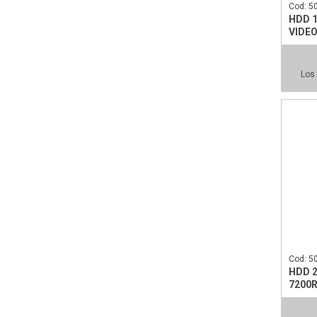
Cod: 5
HDD 
VIDEO
Los 
Cod: 5
HDD 2
7200