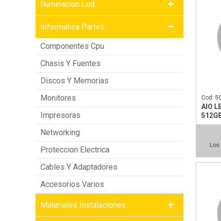
Iluminacion Led
Informatica Partes
Componentes Cpu
Chasis Y Fuentes
Discos Y Memorias
Monitores
Cod: 5
AIO L
Impresoras
512GB
Networking
Los 
Proteccion Electrica
Cables Y Adaptadores
Accesorios Varios
Materiales Instalaciones