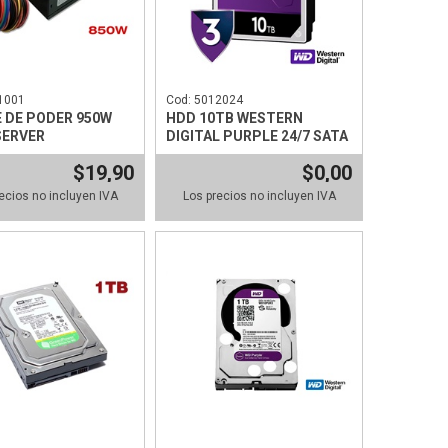
1001
Cod: 5012024
 DE PODER 950W
HDD 10TB WESTERN
SERVER
DIGITAL PURPLE 24/7 SATA
$19,90
$0,00
ecios no incluyen IVA
Los precios no incluyen IVA