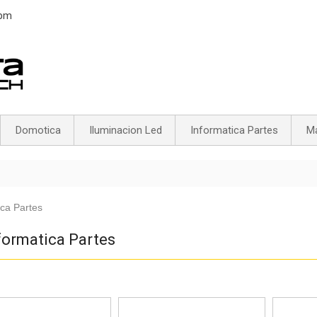
6pm
Domotica
Iluminacion Led
Informatica Partes
Ma
ica Partes
formatica Partes