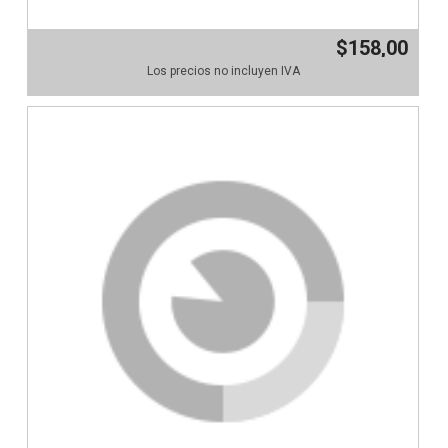
$158,00
Los precios no incluyen IVA