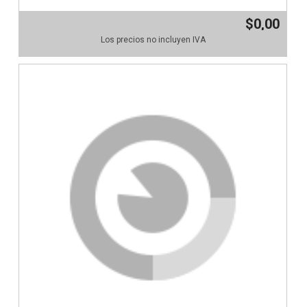
$0,00
Los precios no incluyen IVA