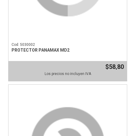
Cod: 5030002
PROTECTOR PANAMAX MD2
$58,80
Los precios no incluyen IVA