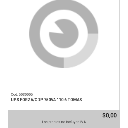
Cod: 5030005
UPS FORZA/CDP 750VA 110 6 TOMAS
$0,00
Los precios no incluyen IVA