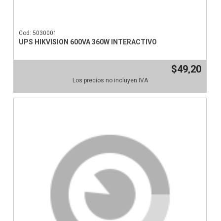
Cod: 5030001
UPS HIKVISION 600VA 360W INTERACTIVO
$49,20
Los precios no incluyen IVA