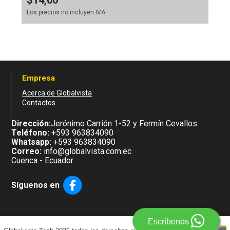
$14,00
Los precios no incluyen IVA
Empresa
Acerca de Globalvista
Contactos
Dirección:
Jerónimo Carrión 1-52 y Fermín Cevallos
Teléfono:
+593 963834090
Whatsapp:
+593 963834090
Correo:
info@globalvista.com.ec
Cuenca - Ecuador
Síguenos en
Escríbenos