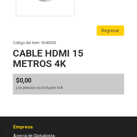
Regresar
Código del item: 5040005
CABLE HDMI 15
METROS 4K
$0,00
Los precios no incluyen IVA
Empresa
Acerca de Globalvista